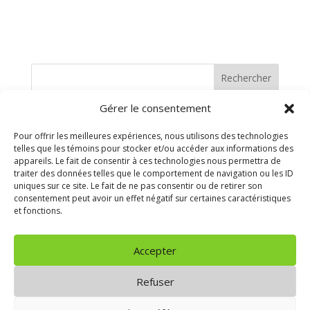
Rechercher
Gérer le consentement
Recent Posts
Pour offrir les meilleures expériences, nous utilisons des technologies
telles que les témoins pour stocker et/ou accéder aux informations des
Recent Comments
appareils. Le fait de consentir à ces technologies nous permettra de
traiter des données telles que le comportement de navigation ou les ID
uniques sur ce site. Le fait de ne pas consentir ou de retirer son
Aucun commentaire à afficher.
consentement peut avoir un effet négatif sur certaines caractéristiques
et fonctions.
Archives
Accepter
Aucune archive à afficher.
Refuser
Categories