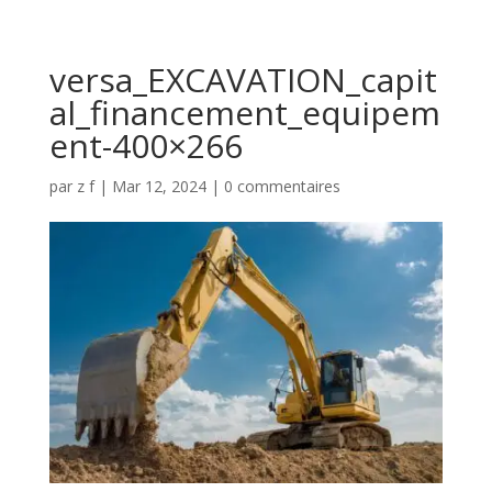
versa_EXCAVATION_capit
al_financement_equipem
ent-400×266
par
z f
|
Mar 12, 2024
|
0 commentaires