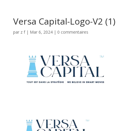
Versa Capital-Logo-V2 (1)
par
z f
|
Mar 6, 2024
|
0 commentaires