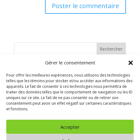
Rechercher
Gérer le consentement
Recent Posts
Pour offrir les meilleures expériences, nous utilisons des technologies
telles que les témoins pour stocker et/ou accéder aux informations des
Recent Comments
appareils. Le fait de consentir à ces technologies nous permettra de
traiter des données telles que le comportement de navigation ou les ID
uniques sur ce site. Le fait de ne pas consentir ou de retirer son
Aucun commentaire à afficher.
consentement peut avoir un effet négatif sur certaines caractéristiques
et fonctions.
Archives
Accepter
Aucune archive à afficher.