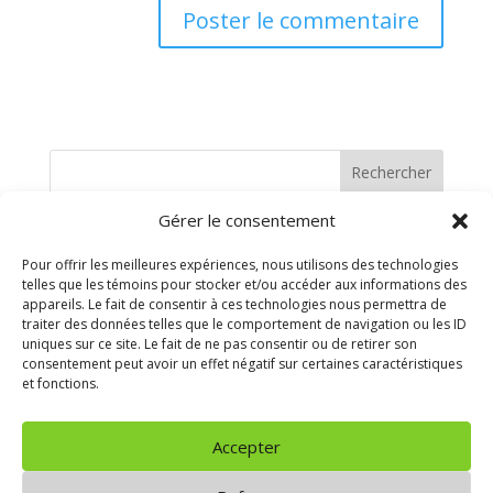
Rechercher
Gérer le consentement
Recent Posts
Pour offrir les meilleures expériences, nous utilisons des technologies
telles que les témoins pour stocker et/ou accéder aux informations des
Recent Comments
appareils. Le fait de consentir à ces technologies nous permettra de
traiter des données telles que le comportement de navigation ou les ID
uniques sur ce site. Le fait de ne pas consentir ou de retirer son
Aucun commentaire à afficher.
consentement peut avoir un effet négatif sur certaines caractéristiques
et fonctions.
Archives
Accepter
Aucune archive à afficher.