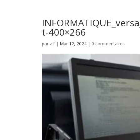
INFORMATIQUE_versa_
t-400×266
par
z f
|
Mar 12, 2024
|
0 commentaires