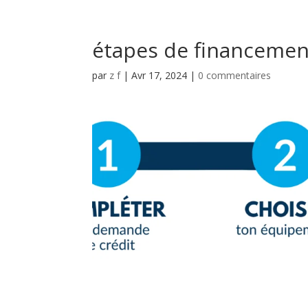
étapes de financemen
par
z f
|
Avr 17, 2024
|
0 commentaires