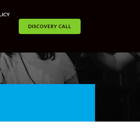
LICY
DISCOVERY CALL