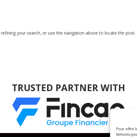
efining your search, or use the navigation above to locate the post.
TRUSTED PARTNER WITH
Pour offrir 
témoins pou