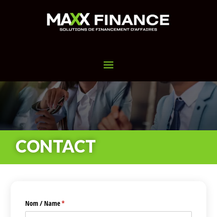
CONTACT
Nom /​ Name
(requis)
*