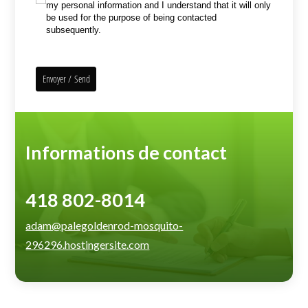
my personal information and I understand that it will only
be used for the purpose of being contacted
subsequently.
Envoyer / Send
Informations de contact
418 802-8014
adam@palegoldenrod-mosquito-
296296.hostingersite.com