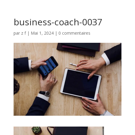
business-coach-0037
par
z f
|
Mai 1, 2024
|
0 commentaires