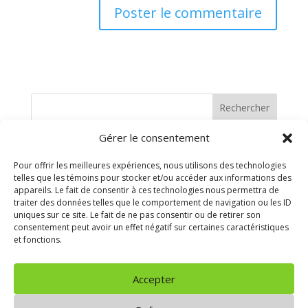
Rechercher
Gérer le consentement
Recent Posts
Pour offrir les meilleures expériences, nous utilisons des technologies
telles que les témoins pour stocker et/ou accéder aux informations des
Recent Comments
appareils. Le fait de consentir à ces technologies nous permettra de
traiter des données telles que le comportement de navigation ou les ID
uniques sur ce site. Le fait de ne pas consentir ou de retirer son
Aucun commentaire à afficher.
consentement peut avoir un effet négatif sur certaines caractéristiques
et fonctions.
Archives
Accepter
Aucune archive à afficher.