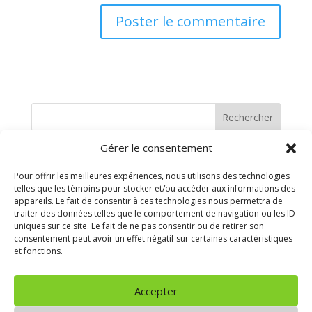
Rechercher
Gérer le consentement
Recent Posts
Pour offrir les meilleures expériences, nous utilisons des technologies
telles que les témoins pour stocker et/ou accéder aux informations des
Recent Comments
appareils. Le fait de consentir à ces technologies nous permettra de
traiter des données telles que le comportement de navigation ou les ID
uniques sur ce site. Le fait de ne pas consentir ou de retirer son
Aucun commentaire à afficher.
consentement peut avoir un effet négatif sur certaines caractéristiques
et fonctions.
Archives
Accepter
Aucune archive à afficher.