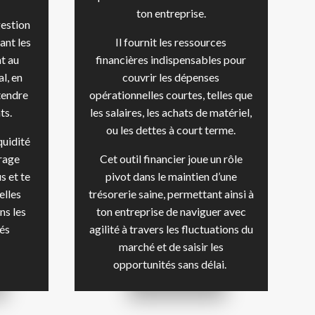
ton entreprise.
gestion
ant les
Il fournit les ressources
t au
financières indispensables pour
l, en
couvrir les dépenses
tendre
opérationnelles courtes, telles que
ts.
les salaires, les achats de matériel,
ou les dettes à court terme.
quidité
urage
Cet outil financier joue un rôle
s et te
pivot dans le maintien d’une
elles
trésorerie saine, permettant ainsi à
ns les
ton entreprise de naviguer avec
tés
agilité à travers les fluctuations du
marché et de saisir les
opportunités sans délai.