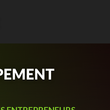
PEMENT
ES ENTREPRENEURS