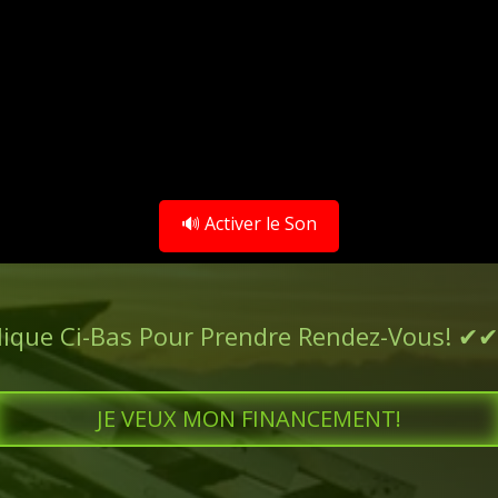
🔊 Activer le Son
lique Ci-Bas Pour Prendre Rendez-Vous! ✔
JE VEUX MON FINANCEMENT!