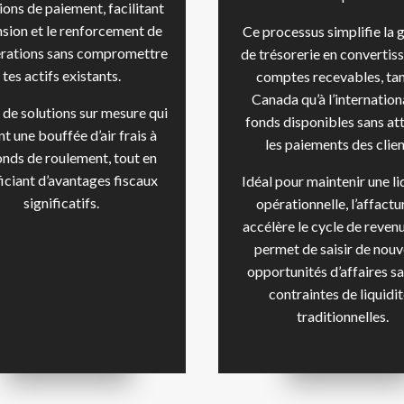
ions de paiement, facilitant
nsion et le renforcement de
Ce processus simplifie la 
érations sans compromettre
de trésorerie en convertiss
tes actifs existants.
comptes recevables, tan
Canada qu’à l’internationa
 de solutions sur mesure qui
fonds disponibles sans at
nt une bouffée d’air frais à
les paiements des clien
onds de roulement, tout en
iciant d’avantages fiscaux
Idéal pour maintenir une li
significatifs.
opérationnelle, l’affact
accélère le cycle de revenu
permet de saisir de nouv
opportunités d’affaires sa
contraintes de liquidi
traditionnelles.