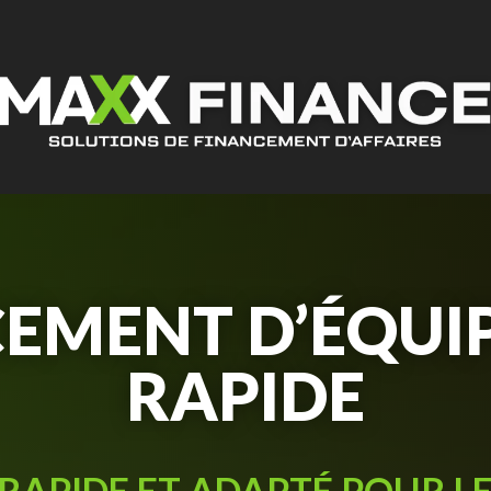
CEMENT D’ÉQUI
RAPIDE
RAPIDE ET ADAPTÉ POUR L