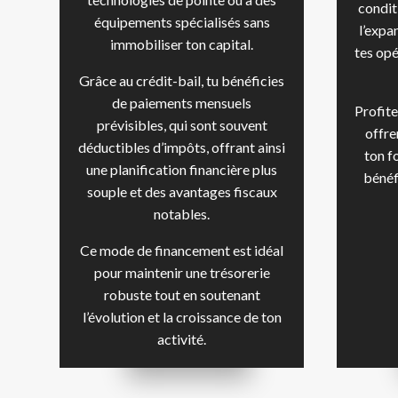
condit
équipements spécialisés sans
l’expa
immobiliser ton capital.
tes op
Grâce au crédit-bail, tu bénéficies
de paiements mensuels
Profite
prévisibles, qui sont souvent
offre
déductibles d’impôts, offrant ainsi
ton f
une planification financière plus
bénéf
souple et des avantages fiscaux
notables.
Ce mode de financement est idéal
pour maintenir une trésorerie
robuste tout en soutenant
l’évolution et la croissance de ton
activité.