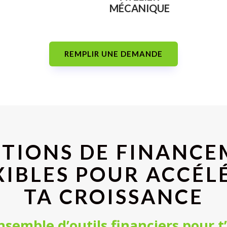
MÉCANIQUE
REMPLIR UNE DEMANDE
TIONS DE FINANC
XIBLES POUR ACCÉL
TA CROISSANCE
semble d’outils financiers pour t