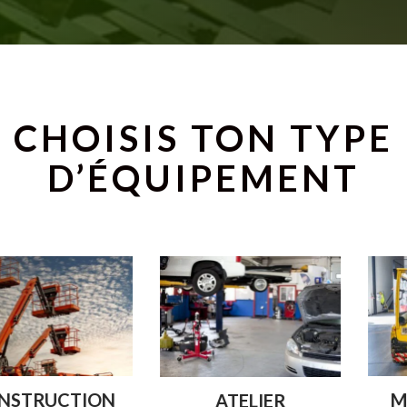
CHOISIS TON TYPE
D’ÉQUIPEMENT
ION
MANUTEN
ATELIER